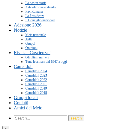
La nostra storia
Articolazione e statuto
Pax Romana
La Presidenza
Il Consiglio nazionale
Adesione 2026
Notizie
Meic nazionale
Tutte
Gruppi
Opinioni
Rivista “Coscienza”
Gli ultimi numeri
Tutte le annate dal 1947 a oggi
Camaldoli
Camaldoli 2024
Camaldoli 2023
Camaldoli 2022
Camaldoli 2021
Camaldoli 2019
Camaldoli 2018
Gruppi locali
Contatti
Amici del Meic
×