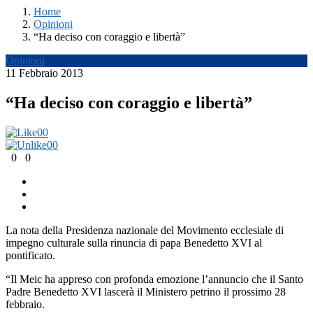
Home
Opinioni
“Ha deciso con coraggio e libertà”
Opinioni
11 Febbraio 2013
“Ha deciso con coraggio e libertà”
0
0
0
0
0
0
La nota della Presidenza nazionale del Movimento ecclesiale di
impegno culturale sulla rinuncia di papa Benedetto XVI al
pontificato.
“Il Meic ha appreso con profonda emozione l’annuncio che il Santo
Padre Benedetto XVI lascerà il Ministero petrino il prossimo 28
febbraio.