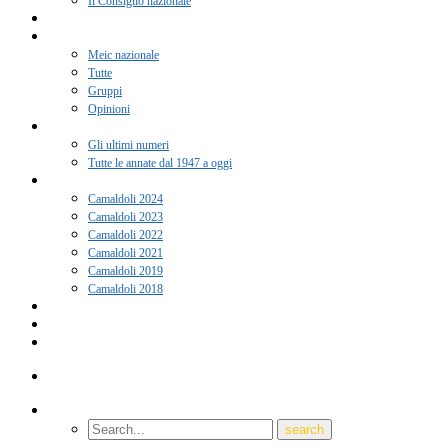
Il Consiglio nazionale
Adesione 2026
Notizie
Meic nazionale
Tutte
Gruppi
Opinioni
Rivista “Coscienza”
Gli ultimi numeri
Tutte le annate dal 1947 a oggi
Camaldoli
Camaldoli 2024
Camaldoli 2023
Camaldoli 2022
Camaldoli 2021
Camaldoli 2019
Camaldoli 2018
Gruppi locali
Contatti
Amici del Meic