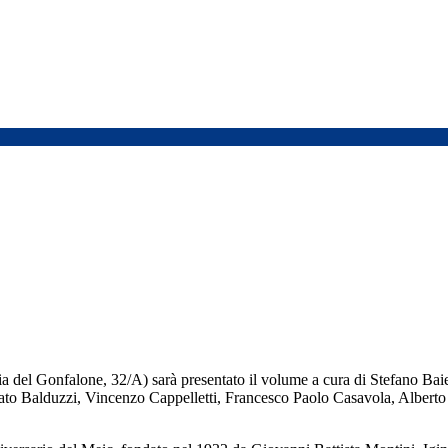
 del Gonfalone, 32/A) sarà presentato il volume a cura di Stefano Baiet
o Balduzzi, Vincenzo Cappelletti, Francesco Paolo Casavola, Alberto Me