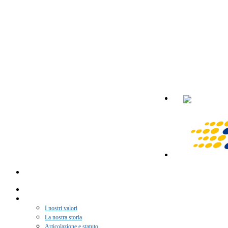
Home
Chi siamo
I nostri valori
La nostra storia
Articolazione e statuto