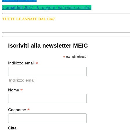
Camaldoli 2027
«Il rapporto individuo-società»
TUTTE LE ANNATE DAL 1947
Iscriviti alla newsletter MEIC
*
campi richiesti
*
Indirizzo email
Indirizzo email
*
Nome
*
Cognome
Città