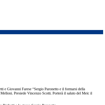
ti e Giovanni Farese “Sergio Paronetto e il formarsi della
lloni. Presiede Vincenzo Scotti. Porterà il saluto del Meic il