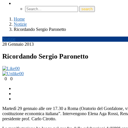
Home
Notizie
Ricordando Sergio Paronetto
Notizie
28 Gennaio 2013
Ricordando Sergio Paronetto
0
0
0
0
0
0
Martedì 29 gennaio alle ore 17.30 a Roma (Oratorio del Gonfalone, via
costituzione economica italiana”. Intervengono Elena Aga Rossi, Renat
presidente prof. Carlo Cirotto.