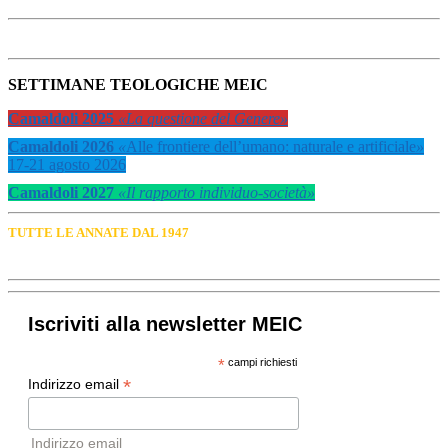
SETTIMANE TEOLOGICHE MEIC
Camaldoli 2025
«La questione del Genere»
Camaldoli 2026
«
Alle frontiere dell’umano: naturale e artificiale
»
17-21 agosto 2026
Camaldoli 2027
«Il rapporto individuo-società»
TUTTE LE ANNATE DAL 1947
Iscriviti alla newsletter MEIC
*
campi richiesti
*
Indirizzo email
Indirizzo email