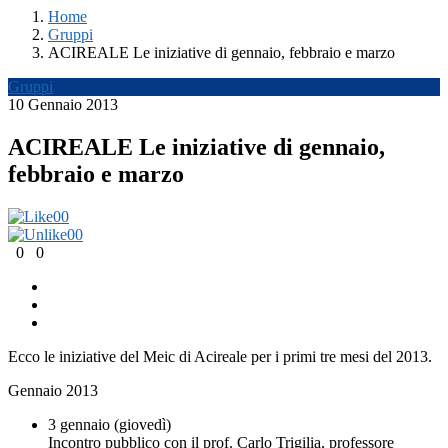
Home
Gruppi
ACIREALE Le iniziative di gennaio, febbraio e marzo
Gruppi
10 Gennaio 2013
ACIREALE Le iniziative di gennaio,
febbraio e marzo
0
0
0
0
0
0
Ecco le iniziative del Meic di Acireale per i primi tre mesi del 2013.
Gennaio 2013
3 gennaio (giovedì)
Incontro pubblico con il prof. Carlo Trigilia, professore