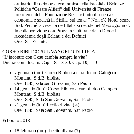
ordinario di sociologia economica nella Facoltà di Scienze
Politiche “Cesare Alfieri” dell’Università di Firenze,
presidente della Fondazione Res – istituto di ricerca su
economia e società in Sicilia, sul tema: ” Non c’è Nord, senza
Sud. Perché la crescita dell’Italia si decide nel Mezzogiorno”.
In collaborazione con Progetto Culturale della Diocesi,
Accademia degli Zelanti e dei Dafnici
Ore 18 – Zelantea
CORSO BIBLICO SUL VANGELO DI LUCA
“L’incontro con Gesù cambia sempre la vita?
Due racconti lucani: Cap. 18, 18-30. Cap. 19, 1-10″
7 gennaio (lun): Corso Biblico a cura di don Calogero
Montanti, S.d.B, biblista.
Ore 18:45, sala san Giovanni, San Paolo
14 gennaio (lun): Corso Biblico a cura di don Calogero
Montanti, S.d.B, biblista.
Ore 18:45, Sala San Giovanni, San Paolo
21 gennaio (lun):Lectio divina ( 4)
Ore 18:45, Sala San Giovanni, San Paolo
Febbraio 2013
18 febbraio (lun): Lectio divina (5)