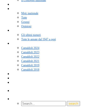
Il Consiglio nazionale
Adesione 2026
Notizie
Meic nazionale
Tutte
Gruppi
Opinioni
Rivista “Coscienza”
Gli ultimi numeri
Tutte le annate dal 1947 a oggi
Camaldoli
Camaldoli 2024
Camaldoli 2023
Camaldoli 2022
Camaldoli 2021
Camaldoli 2019
Camaldoli 2018
Gruppi locali
Contatti
Amici del Meic