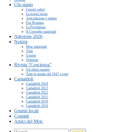
Chi siamo
I nostri valori
La nostra storia
Articolazione e statuto
Pax Romana
La Presidenza
Il Consiglio nazionale
Adesione 2026
Notizie
Meic nazionale
Tutte
Gruppi
Opinioni
Rivista “Coscienza”
Gli ultimi numeri
Tutte le annate dal 1947 a oggi
Camaldoli
Camaldoli 2024
Camaldoli 2023
Camaldoli 2022
Camaldoli 2021
Camaldoli 2019
Camaldoli 2018
Gruppi locali
Contatti
Amici del Meic