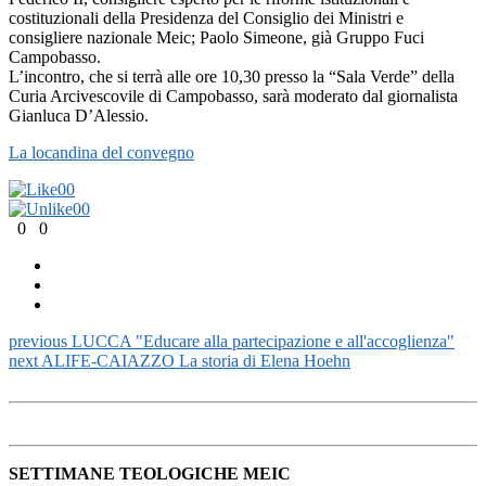
costituzionali della Presidenza del Consiglio dei Ministri e
consigliere nazionale Meic; Paolo Simeone, già Gruppo Fuci
Campobasso.
L’incontro, che si terrà alle ore 10,30 presso la “Sala Verde” della
Curia Arcivescovile di Campobasso, sarà moderato dal giornalista
Gianluca D’Alessio.
La locandina del convegno
0
0
0
0
0
0
previous
LUCCA "Educare alla partecipazione e all'accoglienza"
next
ALIFE-CAIAZZO La storia di Elena Hoehn
SETTIMANE TEOLOGICHE MEIC