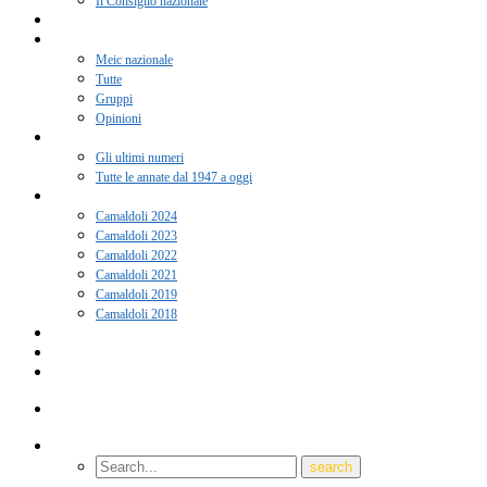
Il Consiglio nazionale
Adesione 2026
Notizie
Meic nazionale
Tutte
Gruppi
Opinioni
Rivista “Coscienza”
Gli ultimi numeri
Tutte le annate dal 1947 a oggi
Camaldoli
Camaldoli 2024
Camaldoli 2023
Camaldoli 2022
Camaldoli 2021
Camaldoli 2019
Camaldoli 2018
Gruppi locali
Contatti
Amici del Meic