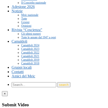
Il Consiglio nazionale
Adesione 2026
Notizie
Meic nazionale
Tutte
Gruppi
Opinioni
Rivista “Coscienza”
Gli ultimi numeri
Tutte le annate dal 1947 a oggi
Camaldoli
Camaldoli 2024
Camaldoli 2023
Camaldoli 2022
Camaldoli 2021
Camaldoli 2019
Camaldoli 2018
Gruppi locali
Contatti
Amici del Meic
×
Submit Video