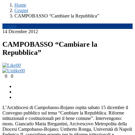
Home
Gruppi
CAMPOBASSO “Cambiare la Repubblica”
Gruppi
14 Dicembre 2012
CAMPOBASSO “Cambiare la
Repubblica”
0
0
0
0
0
0
L’Arcidiocesi di Campobasso-Bojano ospita sabato 15 dicembre il
Convegno pubblico sul tema “Cambiare la Repubblica. Riforme
istituzionali e costituzionali per il bene comune”. Intervengono:
mons. Giancarlo Maria Bregantini, Arcivescovo Metropolita della
Diocesi Campobasso-Bojano; Umberto Ronga, Università di Napoli
Federico II, consigliere esperto per le riforme istituzionali e