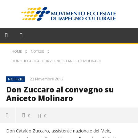
HOME
NOTIZIE
DON ZUCCARO AL CONVEGNO SU ANICETO MOLINARO
23 Novembre 2012
NOTIZIE
Don Zuccaro al convegno su
Aniceto Molinaro
0
0
Don Cataldo Zuccaro, assistente nazionale del Meic,