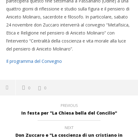
parteciperà questo fine settimana a Passariano (Udine) a una
quattro giorni di riflessione e studio sulla figura e il pensiero di
Aniceto Molinaro, sacerdote e filosofo. In particolare, sabato
24 novembre don Zuccaro interverrà al convegno “Metafisica,
Etica e Religione nel pensiero di Aniceto Molinaro” con
l’intervento “Centralità della coscienza e vita morale alla luce
del pensiero di Aniceto Molinaro”.
Il programma del Convegno
0
0
PREVIOUS
In festa per "La Chiesa bella del Concilio"
NEXT
Don Zuccaro e "La coscienza di un cristiano in