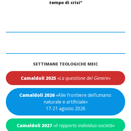
tempo di crisi"
SETTIMANE TEOLOGICHE MEIC
Camaldoli 2025
«La questione del Genere»
Camaldoli 2026
«
Alle frontiere dell’umano:
naturale e artificiale
»
17-21 agosto 2026
Camaldoli 2027
«Il rapporto individuo-società»