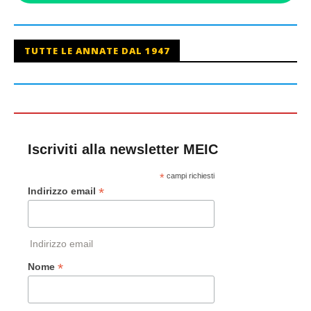
TUTTE LE ANNATE DAL 1947
Iscriviti alla newsletter MEIC
*
campi richiesti
*
Indirizzo email
Indirizzo email
*
Nome