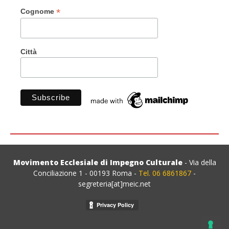
*
Cognome
Città
Movimento Ecclesiale di Impegno Culturale
- Via della
Conciliazione 1 - 00193 Roma -
Tel. 06 6861867
-
segreteria[at]meic.net