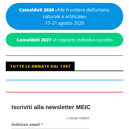
Camaldoli 2026
«
Alle frontiere dell’umano:
naturale e artificiale
»
17-21 agosto 2026
Camaldoli 2027
«Il rapporto individuo-società»
TUTTE LE ANNATE DAL 1947
Iscriviti alla newsletter MEIC
*
campi richiesti
*
Indirizzo email