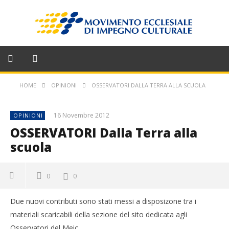
HOME
OPINIONI
OSSERVATORI DALLA TERRA ALLA SCUOLA
16 Novembre 2012
OPINIONI
OSSERVATORI Dalla Terra alla
scuola
0
0
Due nuovi contributi sono stati messi a disposizone tra i
materiali scaricabili della sezione del sito dedicata agli
Osservatori del Meic.