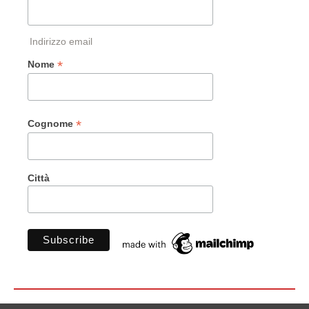
Indirizzo email
*
Nome
*
Cognome
Città