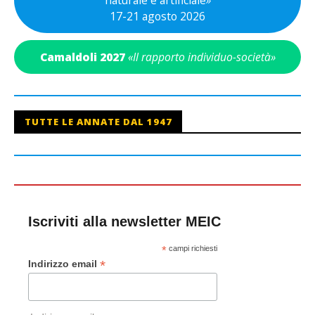
17-21 agosto 2026
Camaldoli 2027
«Il rapporto individuo-società»
TUTTE LE ANNATE DAL 1947
Iscriviti alla newsletter MEIC
*
campi richiesti
*
Indirizzo email