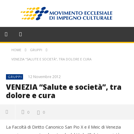
HOME
GRUPPI
VENEZIA “SALUTE E SOCIETÀ”, TRA DOLORE E CURA
12 Novembre 2012
GRUPPI
VENEZIA “Salute e società”, tra
dolore e cura
0
0
La Facoltà di Diritto Canonico San Pio X e il Meic di Venezia