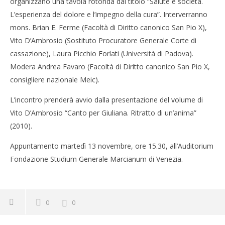
organizzano una tavola rotonda dal titolo “Salute e società.
L’esperienza del dolore e l’impegno della cura”. Interverranno
mons. Brian E. Ferme (Facoltà di Diritto canonico San Pio X),
Vito D’Ambrosio (Sostituto Procuratore Generale Corte di
cassazione), Laura Picchio Forlati (Università di Padova).
Modera Andrea Favaro (Facoltà di Diritto canonico San Pio X,
consigliere nazionale Meic).
L’incontro prenderà avvio dalla presentazione del volume di
Vito D’Ambrosio “Canto per Giuliana. Ritratto di un’anima”
(2010).
Appuntamento martedì 13 novembre, ore 15.30, all’Auditorium
Fondazione Studium Generale Marcianum di Venezia.
0
0