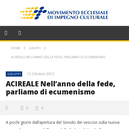
HOME
GRUPPI
ACIREALE NELL’ANNO DELLA FEDE, PARLIAMO DI ECUMENISMO
12 Ottobre 2012
GRUPPI
ACIREALE Nell’anno della fede,
parliamo di ecumenismo
0
0
A pochi giorni dall’apertura del Sinodo dei vescovi sulla nuova