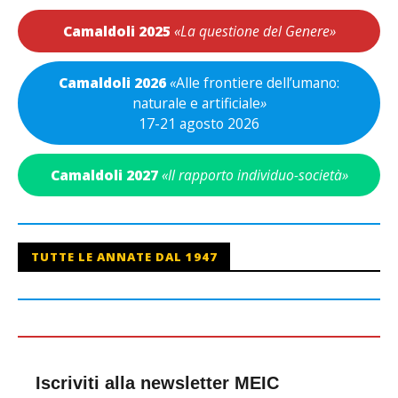
Camaldoli 2025
«La questione del Genere»
Camaldoli 2026
«
Alle frontiere dell’umano:
naturale e artificiale
»
17-21 agosto 2026
Camaldoli 2027
«Il rapporto individuo-società»
TUTTE LE ANNATE DAL 1947
Iscriviti alla newsletter MEIC