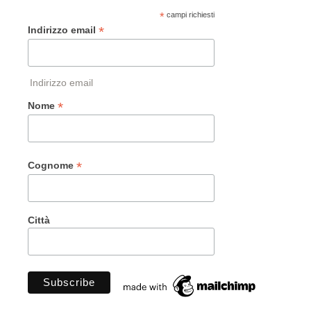
*
campi richiesti
*
Indirizzo email
Indirizzo email
*
Nome
*
Cognome
Città