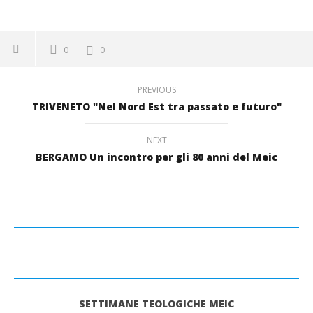
0
0
PREVIOUS
TRIVENETO "Nel Nord Est tra passato e futuro"
NEXT
BERGAMO Un incontro per gli 80 anni del Meic
SETTIMANE TEOLOGICHE MEIC