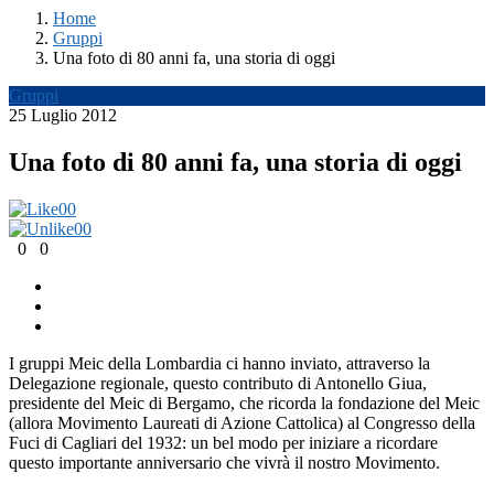
Home
Gruppi
Una foto di 80 anni fa, una storia di oggi
Gruppi
25 Luglio 2012
Una foto di 80 anni fa, una storia di oggi
0
0
0
0
0
0
I gruppi Meic della Lombardia ci hanno inviato, attraverso la
Delegazione regionale, questo contributo di Antonello Giua,
presidente del Meic di Bergamo, che ricorda la fondazione del Meic
(allora Movimento Laureati di Azione Cattolica) al Congresso della
Fuci di Cagliari del 1932: un bel modo per iniziare a ricordare
questo importante anniversario che vivrà il nostro Movimento.