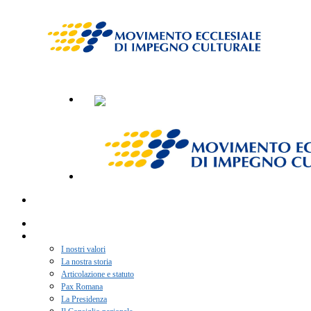
Home
Chi siamo
I nostri valori
La nostra storia
Articolazione e statuto
Pax Romana
La Presidenza