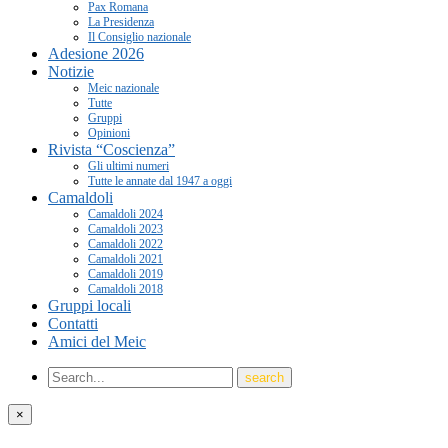
Pax Romana
La Presidenza
Il Consiglio nazionale
Adesione 2026
Notizie
Meic nazionale
Tutte
Gruppi
Opinioni
Rivista “Coscienza”
Gli ultimi numeri
Tutte le annate dal 1947 a oggi
Camaldoli
Camaldoli 2024
Camaldoli 2023
Camaldoli 2022
Camaldoli 2021
Camaldoli 2019
Camaldoli 2018
Gruppi locali
Contatti
Amici del Meic
×