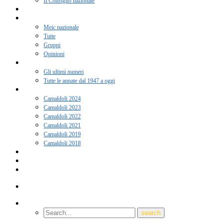
Il Consiglio nazionale
Adesione 2026
Notizie
Meic nazionale
Tutte
Gruppi
Opinioni
Rivista “Coscienza”
Gli ultimi numeri
Tutte le annate dal 1947 a oggi
Camaldoli
Camaldoli 2024
Camaldoli 2023
Camaldoli 2022
Camaldoli 2021
Camaldoli 2019
Camaldoli 2018
Gruppi locali
Contatti
Amici del Meic