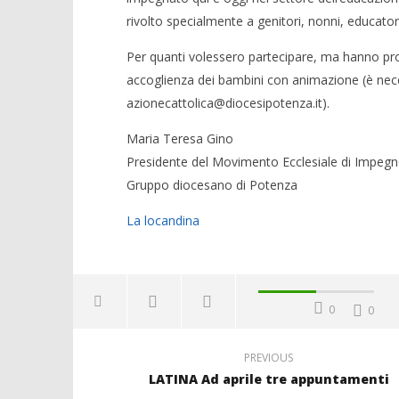
rivolto specialmente a genitori, nonni, educatori
Per quanti volessero partecipare, ma hanno probl
accoglienza dei bambini con animazione (è nece
azionecattolica@diocesipotenza.it).
Maria Teresa Gino
Presidente del Movimento Ecclesiale di Impegn
Gruppo diocesano di Potenza
La locandina
0
0
PREVIOUS
LATINA Ad aprile tre appuntamenti