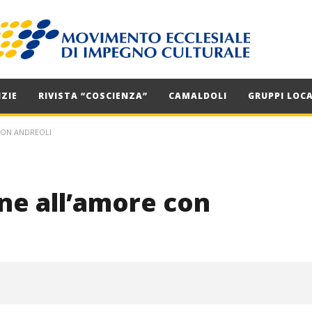
ZIE
RIVISTA “COSCIENZA”
CAMALDOLI
GRUPPI LOCA
CON ANDREOLI
e all’amore con