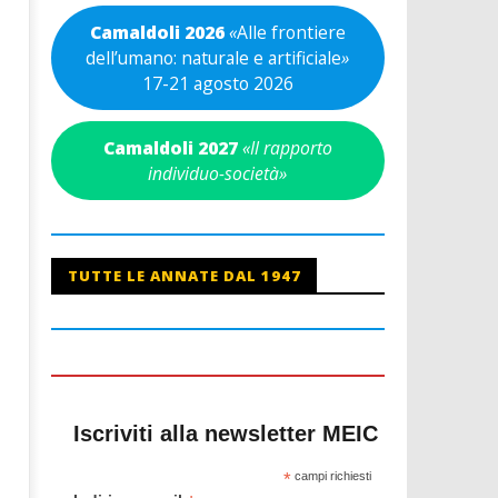
Camaldoli 2026
«
Alle frontiere
dell’umano: naturale e artificiale
»
17-21 agosto 2026
Camaldoli 2027
«Il rapporto
individuo-società»
TUTTE LE ANNATE DAL 1947
Iscriviti alla newsletter MEIC
*
campi richiesti