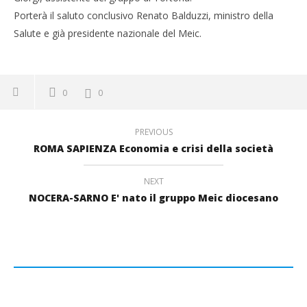
Porterà il saluto conclusivo Renato Balduzzi, ministro della
Salute e già presidente nazionale del Meic.
0
0
PREVIOUS
ROMA SAPIENZA Economia e crisi della società
NEXT
NOCERA-SARNO E' nato il gruppo Meic diocesano