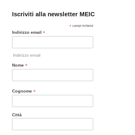
Iscriviti alla newsletter MEIC
*
campi richiesti
*
Indirizzo email
Indirizzo email
*
Nome
*
Cognome
Città