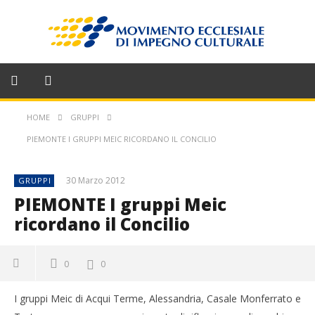
HOME
GRUPPI
PIEMONTE I GRUPPI MEIC RICORDANO IL CONCILIO
30 Marzo 2012
GRUPPI
PIEMONTE I gruppi Meic
ricordano il Concilio
0
0
I gruppi Meic di Acqui Terme, Alessandria, Casale Monferrato e