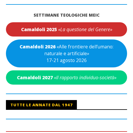
SETTIMANE TEOLOGICHE MEIC
Camaldoli 2025
«La questione del Genere»
Camaldoli 2026
«
Alle frontiere dell’umano:
naturale e artificiale
»
17-21 agosto 2026
Camaldoli 2027
«Il rapporto individuo-società»
TUTTE LE ANNATE DAL 1947