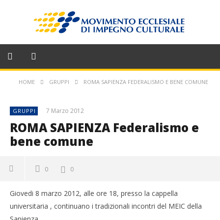
HOME
GRUPPI
ROMA SAPIENZA FEDERALISMO E BENE COMUNE
7 Marzo 2012
GRUPPI
ROMA SAPIENZA Federalismo e
bene comune
0
0
Giovedi 8 marzo 2012, alle ore 18, presso la cappella
universitaria , continuano i tradizionali incontri del MEIC della
Sapienza.