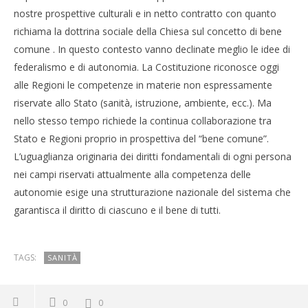
nostre prospettive culturali e in netto contratto con quanto
richiama la dottrina sociale della Chiesa sul concetto di bene
comune . In questo contesto vanno declinate meglio le idee di
federalismo e di autonomia. La Costituzione riconosce oggi
alle Regioni le competenze in materie non espressamente
riservate allo Stato (sanità, istruzione, ambiente, ecc.). Ma
nello stesso tempo richiede la continua collaborazione tra
Stato e Regioni proprio in prospettiva del “bene comune”.
L’uguaglianza originaria dei diritti fondamentali di ogni persona
nei campi riservati attualmente alla competenza delle
autonomie esige una strutturazione nazionale del sistema che
garantisca il diritto di ciascuno e il bene di tutti.
TAGS:
SANITÀ
0
0