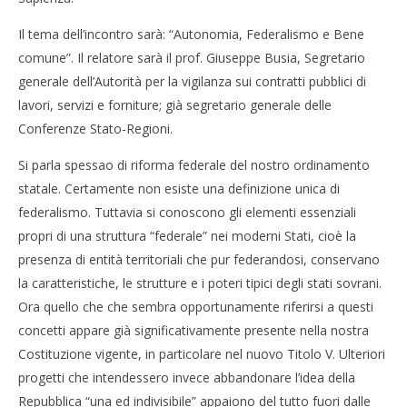
Il tema dell’incontro sarà: “Autonomia, Federalismo e Bene
comune”. Il relatore sarà il prof. Giuseppe Busia, Segretario
generale dell’Autorità per la vigilanza sui contratti pubblici di
lavori, servizi e forniture; già segretario generale delle
Conferenze Stato-Regioni.
Si parla spessao di riforma federale del nostro ordinamento
statale. Certamente non esiste una definizione unica di
federalismo. Tuttavia si conoscono gli elementi essenziali
propri di una struttura “federale” nei moderni Stati, cioè la
presenza di entità territoriali che pur federandosi, conservano
la caratteristiche, le strutture e i poteri tipici degli stati sovrani.
Ora quello che che sembra opportunamente riferirsi a questi
concetti appare già significativamente presente nella nostra
Costituzione vigente, in particolare nel nuovo Titolo V. Ulteriori
progetti che intendessero invece abbandonare l’idea della
Repubblica “una ed indivisibile” appaiono del tutto fuori dalle