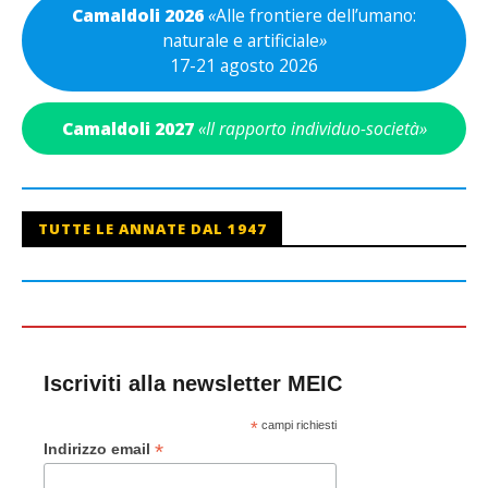
Camaldoli 2026
«
Alle frontiere dell’umano:
naturale e artificiale
»
17-21 agosto 2026
Camaldoli 2027
«Il rapporto individuo-società»
TUTTE LE ANNATE DAL 1947
Iscriviti alla newsletter MEIC
*
campi richiesti
*
Indirizzo email