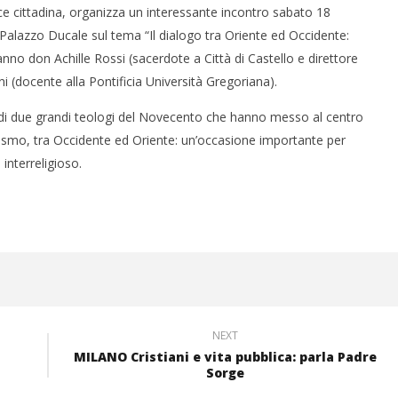
ace cittadina, organizza un interessante incontro sabato 18
 Palazzo Ducale sul tema “Il dialogo tra Oriente ed Occidente:
no don Achille Rossi (sacerdote a Città di Castello e direttore
anni (docente alla Pontificia Università Gregoriana).
e di due grandi teologi del Novecento che hanno messo al centro
duismo, tra Occidente ed Oriente: un’occasione importante per
interreligioso.
NEXT
MILANO Cristiani e vita pubblica: parla Padre
Sorge