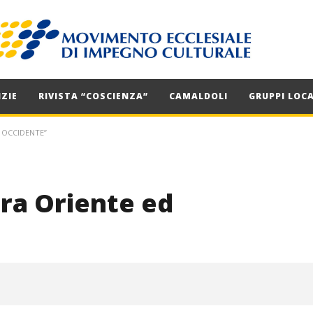
ZIE
RIVISTA “COSCIENZA”
CAMALDOLI
GRUPPI LOCA
 OCCIDENTE”
tra Oriente ed