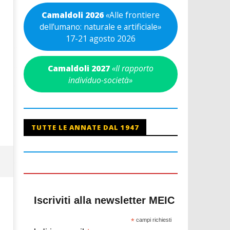
Camaldoli 2026
«
Alle frontiere
dell’umano: naturale e artificiale
»
17-21 agosto 2026
Camaldoli 2027
«Il rapporto
individuo-società»
TUTTE LE ANNATE DAL 1947
Iscriviti alla newsletter MEIC
*
campi richiesti