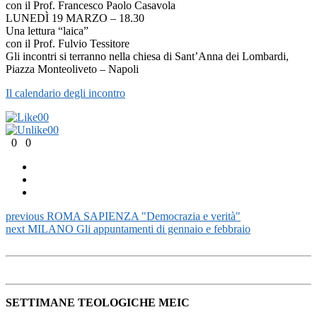
con il Prof. Francesco Paolo Casavola
LUNEDÌ 19 MARZO – 18.30
Una lettura “laica”
con il Prof. Fulvio Tessitore
Gli incontri si terranno nella chiesa di Sant’Anna dei Lombardi,
Piazza Monteoliveto – Napoli
Il calendario degli incontro
0
0
0
0
0
0
previous
ROMA SAPIENZA "Democrazia e verità"
next
MILANO Gli appuntamenti di gennaio e febbraio
SETTIMANE TEOLOGICHE MEIC