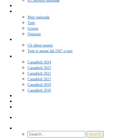
Il Consiglio nazionale
Adesione 2026
Notizie
Meic nazionale
Tutte
Gruppi
Opinioni
Rivista “Coscienza”
Gli ultimi numeri
Tutte le annate dal 1947 a oggi
Camaldoli
Camaldoli 2024
Camaldoli 2023
Camaldoli 2022
Camaldoli 2021
Camaldoli 2019
Camaldoli 2018
Gruppi locali
Contatti
Amici del Meic