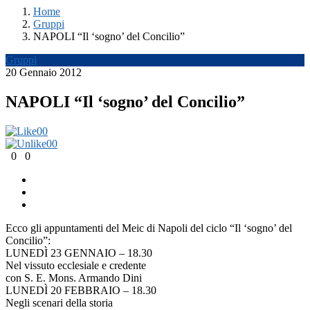
Home
Gruppi
NAPOLI “Il ‘sogno’ del Concilio”
Gruppi
20 Gennaio 2012
NAPOLI “Il ‘sogno’ del Concilio”
0
0
0
0
0
0
Ecco gli appuntamenti del Meic di Napoli del ciclo “Il ‘sogno’ del
Concilio”:
LUNEDÌ 23 GENNAIO – 18.30
Nel vissuto ecclesiale e credente
con S. E. Mons. Armando Dini
LUNEDÌ 20 FEBBRAIO – 18.30
Negli scenari della storia