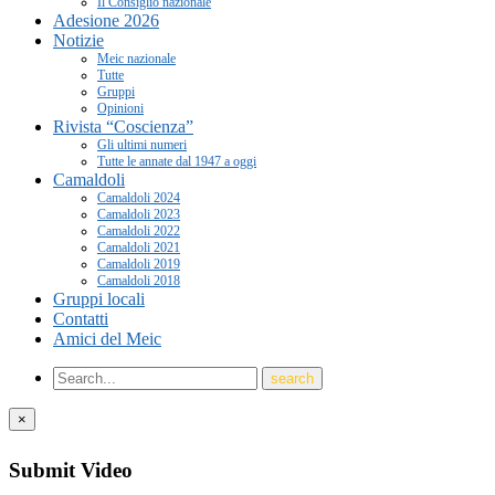
Il Consiglio nazionale
Adesione 2026
Notizie
Meic nazionale
Tutte
Gruppi
Opinioni
Rivista “Coscienza”
Gli ultimi numeri
Tutte le annate dal 1947 a oggi
Camaldoli
Camaldoli 2024
Camaldoli 2023
Camaldoli 2022
Camaldoli 2021
Camaldoli 2019
Camaldoli 2018
Gruppi locali
Contatti
Amici del Meic
×
Submit Video