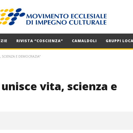
ZIE
RIVISTA “COSCIENZA”
CAMALDOLI
GRUPPI LOCA
A, SCIENZA E DEMOCRAZIA”
e unisce vita, scienza e