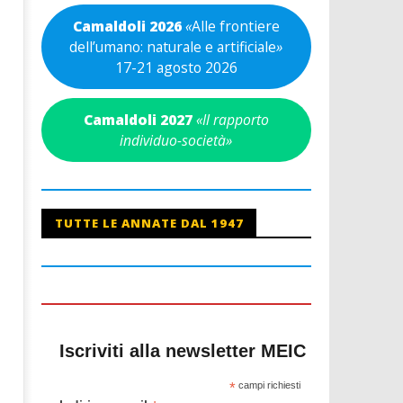
Camaldoli 2026
«
Alle frontiere
dell’umano: naturale e artificiale
»
17-21 agosto 2026
Camaldoli 2027
«Il rapporto
individuo-società»
TUTTE LE ANNATE DAL 1947
Iscriviti alla newsletter MEIC
*
campi richiesti