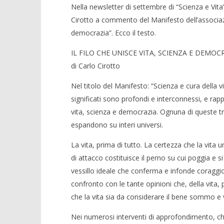
Nella newsletter di settembre di “Scienza e Vita
Cirotto a commento del Manifesto dell’associazio
democrazia”. Ecco il testo.
IL FILO CHE UNISCE VITA, SCIENZA E DEMOC
di Carlo Cirotto
Nel titolo del Manifesto: “Scienza e cura della v
significati sono profondi e interconnessi, e rap
vita, scienza e democrazia. Ognuna di queste tr
espandono su interi universi.
La vita, prima di tutto. La certezza che la vita
di attacco costituisce il perno su cui poggia e si
vessillo ideale che conferma e infonde coraggi
confronto con le tante opinioni che, della vita, 
che la vita sia da considerare il bene sommo e
Nei numerosi interventi di approfondimento, che