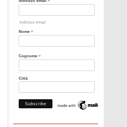
*
Indirizzo email
Indirizzo email
*
Nome
*
Cognome
Città