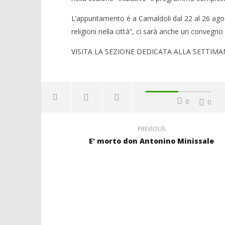
L’appuntamento è a Camaldoli dal 22 al 26 agosto
religioni nella città”, ci sarà anche un convegn
VISITA LA SEZIONE DEDICATA ALLA SETTIM
0
0
PREVIOUS
E' morto don Antonino Minissale