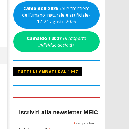
Camaldoli 2026
«
Alle frontiere
dell’umano: naturale e artificiale
»
17-21 agosto 2026
Camaldoli 2027
«Il rapporto
individuo-società»
TUTTE LE ANNATE DAL 1947
Iscriviti alla newsletter MEIC
*
campi richiesti