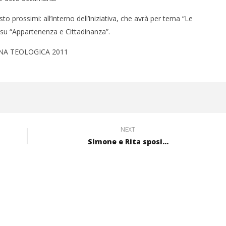
 prossimi: all’interno dell’iniziativa, che avrà per tema “Le
o su “Appartenenza e Cittadinanza”.
ANA TEOLOGICA 2011
NEXT
Simone e Rita sposi...