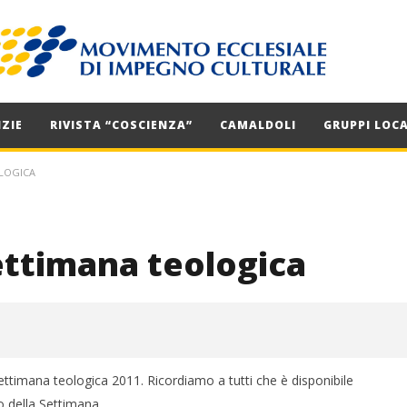
ZIE
RIVISTA “COSCIENZA”
CAMALDOLI
GRUPPI LOCA
LOGICA
ettimana teologica
timana teologica 2011. Ricordiamo a tutti che è disponibile
o della Settimana.