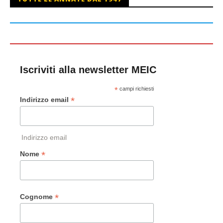
Iscriviti alla newsletter MEIC
*
campi richiesti
*
Indirizzo email
Indirizzo email
*
Nome
*
Cognome