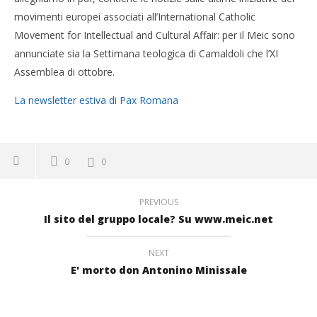
movimenti europei associati all’International Catholic
Movement for Intellectual and Cultural Affair: per il Meic sono
annunciate sia la Settimana teologica di Camaldoli che l’XI
Assemblea di ottobre.
La newsletter estiva di Pax Romana
0
0
PREVIOUS
Il sito del gruppo locale? Su www.meic.net
NEXT
E' morto don Antonino Minissale