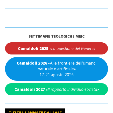
SETTIMANE TEOLOGICHE MEIC
Camaldoli 2025
«La questione del Genere»
Camaldoli 2026
«
Alle frontiere dell’umano:
naturale e artificiale
»
17-21 agosto 2026
Camaldoli 2027
«Il rapporto individuo-società»
TUTTE LE ANNATE DAL 1947