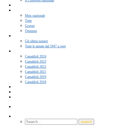
Il Consiglio nazionale
Adesione 2026
Notizie
Meic nazionale
Tutte
Gruppi
Opinioni
Rivista “Coscienza”
Gli ultimi numeri
Tutte le annate dal 1947 a oggi
Camaldoli
Camaldoli 2024
Camaldoli 2023
Camaldoli 2022
Camaldoli 2021
Camaldoli 2019
Camaldoli 2018
Gruppi locali
Contatti
Amici del Meic