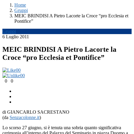
Home
Gruppi
MEIC BRINDISI A Pietro Lacorte la Croce “pro Ecclesia et
Pontifice”
Gruppi
6 Luglio 2011
MEIC BRINDISI A Pietro Lacorte la
Croce “pro Ecclesia et Pontifice”
0
0
0
0
0
0
di GIANCARLO SACRESTANO
(da
Senzacolonne.it
)
Lo scorso 27 giugno, si è tenuta una sobria quanto significativa
cerimonia all’interno del Palazzo del Seminario in piazza Duomo a