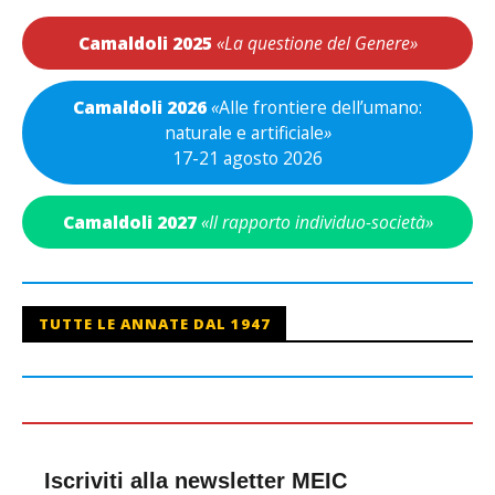
Camaldoli 2025
«La questione del Genere»
Camaldoli 2026
«
Alle frontiere dell’umano:
naturale e artificiale
»
17-21 agosto 2026
Camaldoli 2027
«Il rapporto individuo-società»
TUTTE LE ANNATE DAL 1947
Iscriviti alla newsletter MEIC