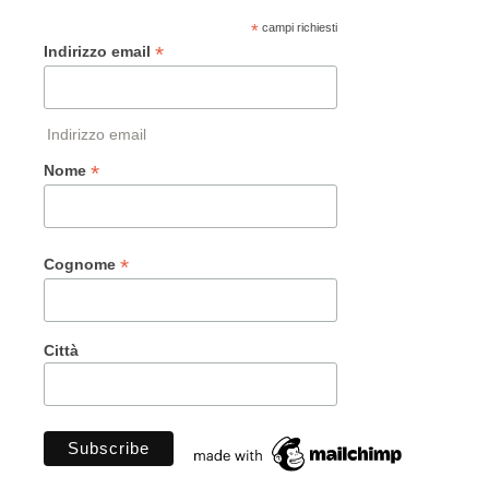
*
campi richiesti
*
Indirizzo email
Indirizzo email
*
Nome
*
Cognome
Città