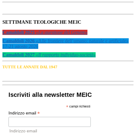
SETTIMANE TEOLOGICHE MEIC
Camaldoli 2025
«La questione del Genere»
Camaldoli 2026
«
Alle frontiere dell’umano: naturale e artificiale
»
17-21 agosto 2026
Camaldoli 2027
«Il rapporto individuo-società»
TUTTE LE ANNATE DAL 1947
Iscriviti alla newsletter MEIC
*
campi richiesti
*
Indirizzo email
Indirizzo email