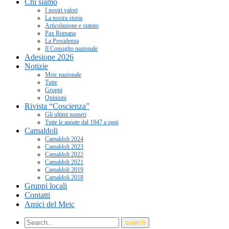
Chi siamo
I nostri valori
La nostra storia
Articolazione e statuto
Pax Romana
La Presidenza
Il Consiglio nazionale
Adesione 2026
Notizie
Meic nazionale
Tutte
Gruppi
Opinioni
Rivista “Coscienza”
Gli ultimi numeri
Tutte le annate dal 1947 a oggi
Camaldoli
Camaldoli 2024
Camaldoli 2023
Camaldoli 2022
Camaldoli 2021
Camaldoli 2019
Camaldoli 2018
Gruppi locali
Contatti
Amici del Meic