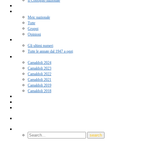
Il Consiglio nazionale
Adesione 2026
Notizie
Meic nazionale
Tutte
Gruppi
Opinioni
Rivista “Coscienza”
Gli ultimi numeri
Tutte le annate dal 1947 a oggi
Camaldoli
Camaldoli 2024
Camaldoli 2023
Camaldoli 2022
Camaldoli 2021
Camaldoli 2019
Camaldoli 2018
Gruppi locali
Contatti
Amici del Meic