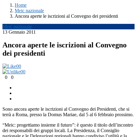
Home
Meic nazionale
Ancora aperte le iscrizioni al Convegno dei presidenti
Meic nazionale
13 Gennaio 2011
Ancora aperte le iscrizioni al Convegno
dei presidenti
0
0
0
0
0
0
Sono ancora aperte le iscrizioni al Convegno dei Presidenti, che si
terrà a Roma, presso la Domus Mariae, dal 5 al 6 febbraio prossimo.
“Meic: progettiamo insieme il futuro”: è questo il titolo dell’incontro
dei responsabili dei gruppi locali. La Presidenza, il Consiglio
nazionale e le Delegazioni regionali hanno condiviso l’utilità e la