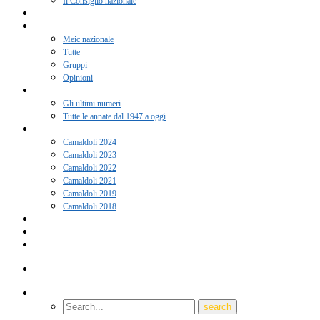
Il Consiglio nazionale
Adesione 2026
Notizie
Meic nazionale
Tutte
Gruppi
Opinioni
Rivista “Coscienza”
Gli ultimi numeri
Tutte le annate dal 1947 a oggi
Camaldoli
Camaldoli 2024
Camaldoli 2023
Camaldoli 2022
Camaldoli 2021
Camaldoli 2019
Camaldoli 2018
Gruppi locali
Contatti
Amici del Meic