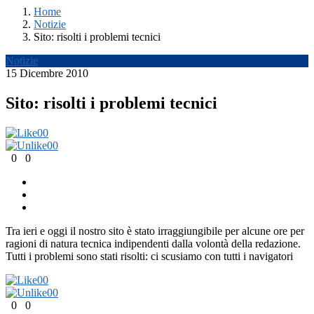
Home
Notizie
Sito: risolti i problemi tecnici
Notizie
15 Dicembre 2010
Sito: risolti i problemi tecnici
0
0
0
0
0
0
Tra ieri e oggi il nostro sito è stato irraggiungibile per alcune ore per
ragioni di natura tecnica indipendenti dalla volontà della redazione.
Tutti i problemi sono stati risolti: ci scusiamo con tutti i navigatori
0
0
0
0
0
0