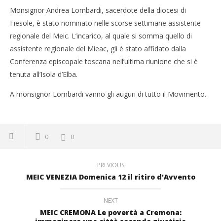
Monsignor Andrea Lombardi, sacerdote della diocesi di
Fiesole, è stato nominato nelle scorse settimane assistente
regionale del Meic. L’incarico, al quale si somma quello di
assistente regionale del Mieac, gli è stato affidato dalla
Conferenza episcopale toscana nell’ultima riunione che si è
tenuta all’Isola d’Elba.
A monsignor Lombardi vanno gli auguri di tutto il Movimento.
0
0
PREVIOUS
MEIC VENEZIA Domenica 12 il ritiro d'Avvento
NEXT
MEIC CREMONA Le povertà a Cremona: