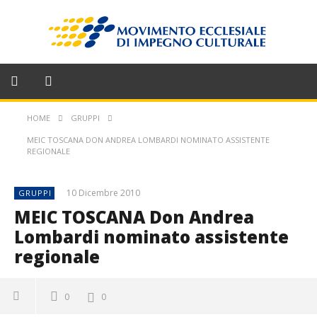
HOME
GRUPPI
MEIC TOSCANA DON ANDREA LOMBARDI NOMINATO ASSISTENTE
REGIONALE
10 Dicembre 2010
GRUPPI
MEIC TOSCANA Don Andrea
Lombardi nominato assistente
regionale
0
0