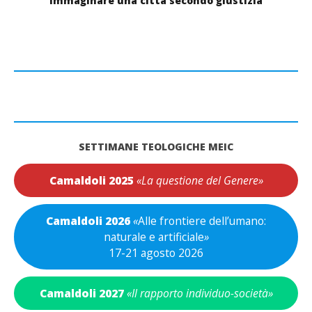
immaginare una città secondo giustizia
SETTIMANE TEOLOGICHE MEIC
Camaldoli 2025
«La questione del Genere»
Camaldoli 2026
«
Alle frontiere dell’umano:
naturale e artificiale
»
17-21 agosto 2026
Camaldoli 2027
«Il rapporto individuo-società»