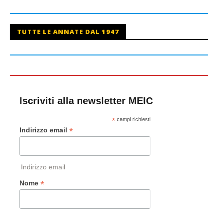
TUTTE LE ANNATE DAL 1947
Iscriviti alla newsletter MEIC
*
campi richiesti
*
Indirizzo email
Indirizzo email
*
Nome