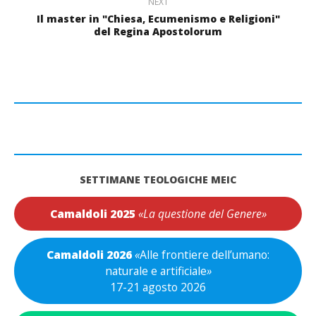
NEXT
Il master in "Chiesa, Ecumenismo e Religioni"
del Regina Apostolorum
SETTIMANE TEOLOGICHE MEIC
Camaldoli 2025
«La questione del Genere»
Camaldoli 2026
«
Alle frontiere dell’umano:
naturale e artificiale
»
17-21 agosto 2026