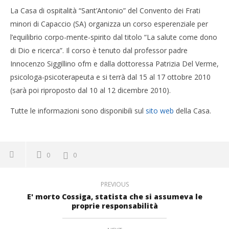
La Casa di ospitalità “Sant’Antonio” del Convento dei Frati
minori di Capaccio (SA) organizza un corso esperenziale per
l’equilibrio corpo-mente-spirito dal titolo “La salute come dono
di Dio e ricerca”. Il corso è tenuto dal professor padre
Innocenzo Siggillino ofm e dalla dottoressa Patrizia Del Verme,
psicologa-psicoterapeuta e si terrà dal 15 al 17 ottobre 2010
(sarà poi riproposto dal 10 al 12 dicembre 2010).
Tutte le informazioni sono disponibili sul
sito web
della Casa.
0
0
PREVIOUS
E' morto Cossiga, statista che si assumeva le
proprie responsabilità