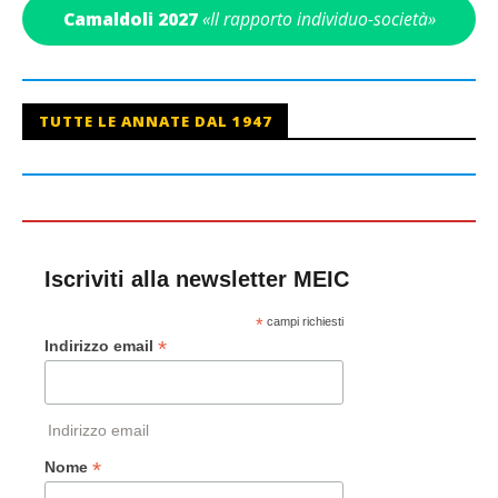
Camaldoli 2027
«Il rapporto individuo-società»
TUTTE LE ANNATE DAL 1947
Iscriviti alla newsletter MEIC
*
campi richiesti
*
Indirizzo email
Indirizzo email
*
Nome