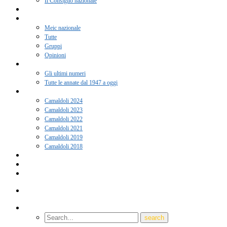
Il Consiglio nazionale
Adesione 2026
Notizie
Meic nazionale
Tutte
Gruppi
Opinioni
Rivista “Coscienza”
Gli ultimi numeri
Tutte le annate dal 1947 a oggi
Camaldoli
Camaldoli 2024
Camaldoli 2023
Camaldoli 2022
Camaldoli 2021
Camaldoli 2019
Camaldoli 2018
Gruppi locali
Contatti
Amici del Meic