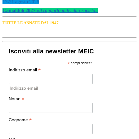
17-21 agosto 2026
Camaldoli 2027
«Il rapporto individuo-società»
TUTTE LE ANNATE DAL 1947
Iscriviti alla newsletter MEIC
*
campi richiesti
*
Indirizzo email
Indirizzo email
*
Nome
*
Cognome