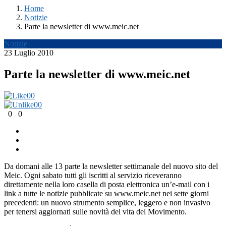
Home
Notizie
Parte la newsletter di www.meic.net
Notizie
23 Luglio 2010
Parte la newsletter di www.meic.net
0
0
0
0
0
0
Da domani alle 13 parte la newsletter settimanale del nuovo sito del
Meic. Ogni sabato tutti gli iscritti al servizio riceveranno
direttamente nella loro casella di posta elettronica un’e-mail con i
link a tutte le notizie pubblicate su www.meic.net nei sette giorni
precedenti: un nuovo strumento semplice, leggero e non invasivo
per tenersi aggiornati sulle novità del vita del Movimento.