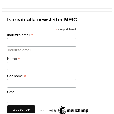
Iscriviti alla newsletter MEIC
*
campi richiesti
*
Indirizzo email
Indirizzo email
*
Nome
*
Cognome
Città