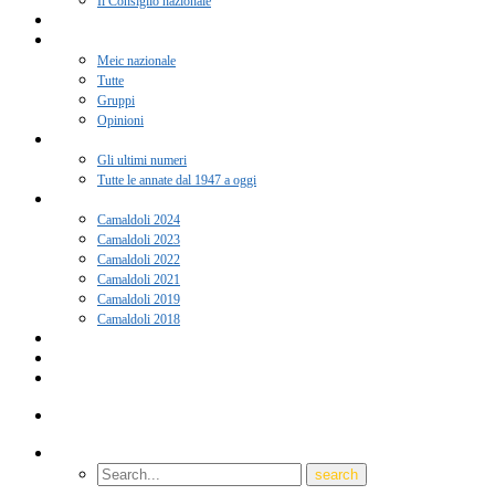
Il Consiglio nazionale
Adesione 2026
Notizie
Meic nazionale
Tutte
Gruppi
Opinioni
Rivista “Coscienza”
Gli ultimi numeri
Tutte le annate dal 1947 a oggi
Camaldoli
Camaldoli 2024
Camaldoli 2023
Camaldoli 2022
Camaldoli 2021
Camaldoli 2019
Camaldoli 2018
Gruppi locali
Contatti
Amici del Meic