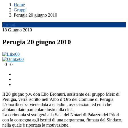
Home
Gruppi
Perugia 20 giugno 2010
Gruppi
18 Giugno 2010
Perugia 20 giugno 2010
0
0
0
0
0
0
Il 20 giugno p.v. don Elio Bromuri, assistente del gruppo Meic di
Perugia, verrà iscritto nell’Albo d’Oro del Comune di Perugia.
L’onorificenza viene data a cittadini, associazioni ed enti che
abbiano dato particolare lustro alla città.
La cerimonia si svolgerà alla Sala dei Notari di Palazzo dei Priori
con la consegna agli iscritti di una pergamena, firmata dal Sindaco,
nella quale è riportata la motivazione.