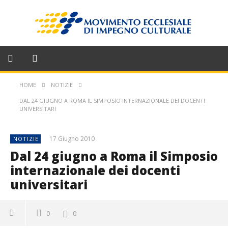
HOME
NOTIZIE
DAL 24 GIUGNO A ROMA IL SIMPOSIO INTERNAZIONALE DEI DOCENTI
UNIVERSITARI
17 Giugno 2010
NOTIZIE
Dal 24 giugno a Roma il Simposio
internazionale dei docenti
universitari
0
0