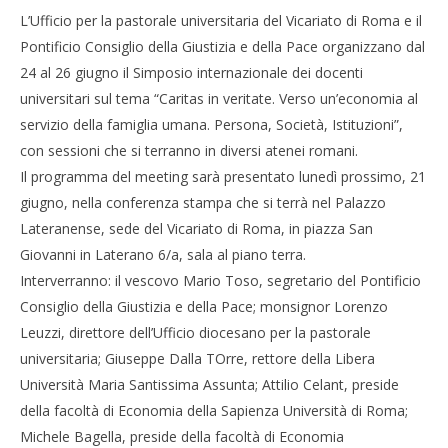
L’Ufficio per la pastorale universitaria del Vicariato di Roma e il
Pontificio Consiglio della Giustizia e della Pace organizzano dal
24 al 26 giugno il Simposio internazionale dei docenti
universitari sul tema “Caritas in veritate. Verso un’economia al
servizio della famiglia umana. Persona, Società, Istituzioni”,
con sessioni che si terranno in diversi atenei romani.
Il programma del meeting sarà presentato lunedì prossimo, 21
giugno, nella conferenza stampa che si terrà nel Palazzo
Lateranense, sede del Vicariato di Roma, in piazza San
Giovanni in Laterano 6/a, sala al piano terra.
Interverranno: il vescovo Mario Toso, segretario del Pontificio
Consiglio della Giustizia e della Pace; monsignor Lorenzo
Leuzzi, direttore dell’Ufficio diocesano per la pastorale
universitaria; Giuseppe Dalla TOrre, rettore della Libera
Università Maria Santissima Assunta; Attilio Celant, preside
della facoltà di Economia della Sapienza Università di Roma;
Michele Bagella, preside della facoltà di Economia