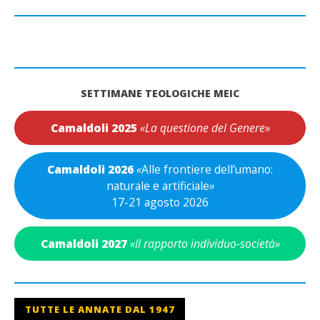
SETTIMANE TEOLOGICHE MEIC
Camaldoli 2025
«La questione del Genere»
Camaldoli 2026
«
Alle frontiere dell’umano:
naturale e artificiale
»
17-21 agosto 2026
Camaldoli 2027
«Il rapporto individuo-società»
TUTTE LE ANNATE DAL 1947