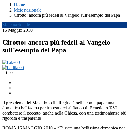
Home
Meic nazionale
Cirotto: ancora più fedeli al Vangelo sull’esempio del Papa
Meic nazionale
16 Maggio 2010
Cirotto: ancora più fedeli al Vangelo
sull’esempio del Papa
0
0
0
0
0
0
Il presidente del Meic dopo il “Regina Coeli” con il papa: una
domenica bellissima per impegnarci al fianco di Benedetto XVI a
combattere il peccato, anche nella Chiesa, con una testimonianza più
rigorosa e trasparente
ROMA 16 MAGGIO 2010 – “E’ stata una bellissima domenica per