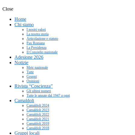
Close
Home
Chi siamo
I nostri valori
La nostra storia
Articolazione e statuto
Pax Romana
La Presidenza
Il Consiglio nazionale
Adesione 2026
Notizie
Meic nazionale
Tutte
Gruppi
Opinioni
Rivista “Coscienza”
Gli ultimi numeri
Tutte le annate dal 1947 a oggi
Camaldoli
Camaldoli 2024
Camaldoli 2023
Camaldoli 2022
Camaldoli 2021
Camaldoli 2019
Camaldoli 2018
Gruppi locali