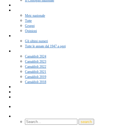
Il Consiglio nazionale
Adesione 2026
Notizie
Meic nazionale
Tutte
Gruppi
Opinioni
Rivista “Coscienza”
Gli ultimi numeri
Tutte le annate dal 1947 a oggi
Camaldoli
Camaldoli 2024
Camaldoli 2023
Camaldoli 2022
Camaldoli 2021
Camaldoli 2019
Camaldoli 2018
Gruppi locali
Contatti
Amici del Meic