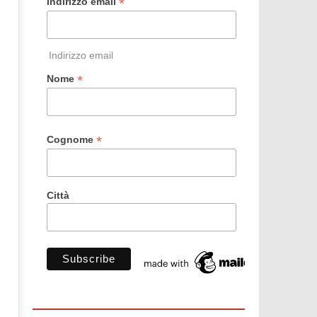
*
Indirizzo email
Indirizzo email
*
Nome
*
Cognome
Città