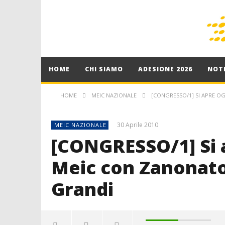
HOME
CHI SIAMO
ADESIONE 2026
NOTI
HOME
MEIC NAZIONALE
[CONGRESSO/1] SI APRE O
30 Aprile 2010
MEIC NAZIONALE
[CONGRESSO/1] Si a
Meic con Zanonato
Grandi