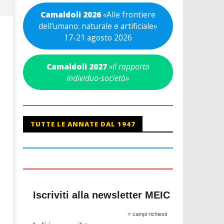
Camaldoli 2026
«
Alle frontiere
dell’umano: naturale e artificiale
»
17-21 agosto 2026
Camaldoli 2027
«Il rapporto
individuo-società»
TUTTE LE ANNATE DAL 1947
Iscriviti alla newsletter MEIC
*
campi richiesti