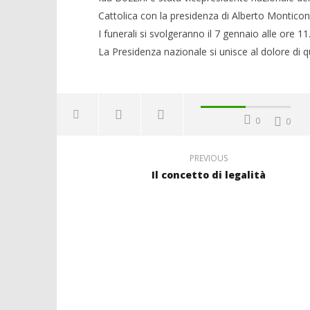
Cattolica con la presidenza di Alberto Monticon
I funerali si svolgeranno il 7 gennaio alle ore 
La Presidenza nazionale si unisce al dolore di q
0
0
PREVIOUS
Il concetto di legalità