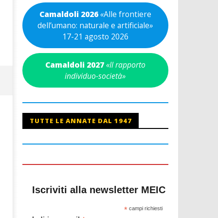
Camaldoli 2026
«
Alle frontiere
dell’umano: naturale e artificiale
»
17-21 agosto 2026
Camaldoli 2027
«Il rapporto
individuo-società»
TUTTE LE ANNATE DAL 1947
Iscriviti alla newsletter MEIC
*
campi richiesti