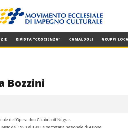
ZIE
RIVISTA “COSCIENZA”
CAMALDOLI
GRUPPI LOCA
a Bozzini
dale dell’Opera don Calabria di Negrar.
l Meic dal 1990 al 1993 e segretaria nazionale di Azione