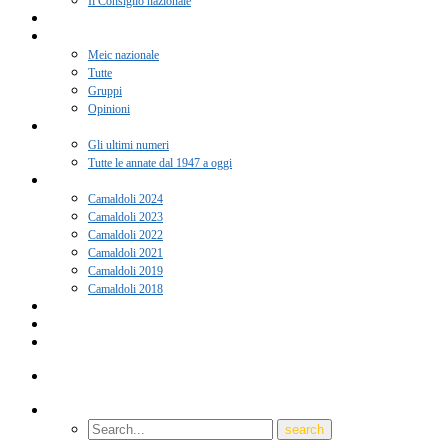
Il Consiglio nazionale
Adesione 2026
Notizie
Meic nazionale
Tutte
Gruppi
Opinioni
Rivista “Coscienza”
Gli ultimi numeri
Tutte le annate dal 1947 a oggi
Camaldoli
Camaldoli 2024
Camaldoli 2023
Camaldoli 2022
Camaldoli 2021
Camaldoli 2019
Camaldoli 2018
Gruppi locali
Contatti
Amici del Meic