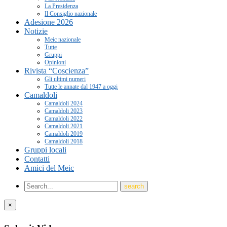
La Presidenza
Il Consiglio nazionale
Adesione 2026
Notizie
Meic nazionale
Tutte
Gruppi
Opinioni
Rivista “Coscienza”
Gli ultimi numeri
Tutte le annate dal 1947 a oggi
Camaldoli
Camaldoli 2024
Camaldoli 2023
Camaldoli 2022
Camaldoli 2021
Camaldoli 2019
Camaldoli 2018
Gruppi locali
Contatti
Amici del Meic
×