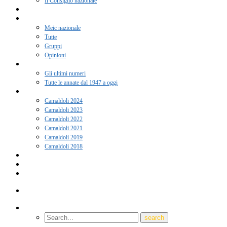
Il Consiglio nazionale
Adesione 2026
Notizie
Meic nazionale
Tutte
Gruppi
Opinioni
Rivista “Coscienza”
Gli ultimi numeri
Tutte le annate dal 1947 a oggi
Camaldoli
Camaldoli 2024
Camaldoli 2023
Camaldoli 2022
Camaldoli 2021
Camaldoli 2019
Camaldoli 2018
Gruppi locali
Contatti
Amici del Meic