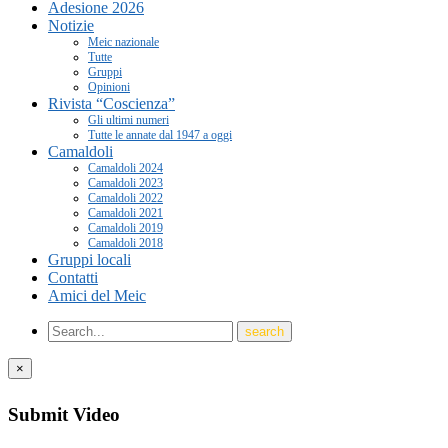
Adesione 2026
Notizie
Meic nazionale
Tutte
Gruppi
Opinioni
Rivista “Coscienza”
Gli ultimi numeri
Tutte le annate dal 1947 a oggi
Camaldoli
Camaldoli 2024
Camaldoli 2023
Camaldoli 2022
Camaldoli 2021
Camaldoli 2019
Camaldoli 2018
Gruppi locali
Contatti
Amici del Meic
×
Submit Video