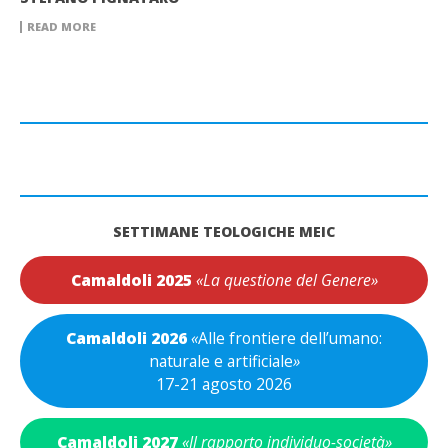
READ MORE
SETTIMANE TEOLOGICHE MEIC
Camaldoli 2025
«La questione del Genere»
Camaldoli 2026
«
Alle frontiere dell’umano:
naturale e artificiale
»
17-21 agosto 2026
Camaldoli 2027
«Il rapporto individuo-società»