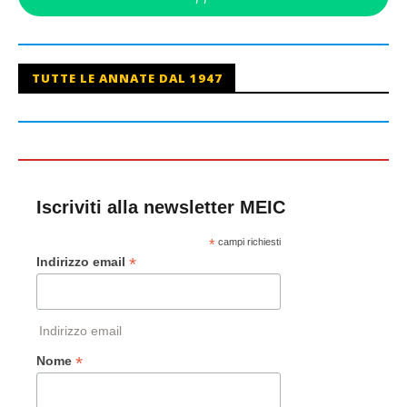
TUTTE LE ANNATE DAL 1947
Iscriviti alla newsletter MEIC
*
campi richiesti
*
Indirizzo email
Indirizzo email
*
Nome