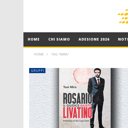
HOME
CHI SIAMO
ADESIONE 2026
NOTI
HOME
TAG "MIRA"
GRUPPI