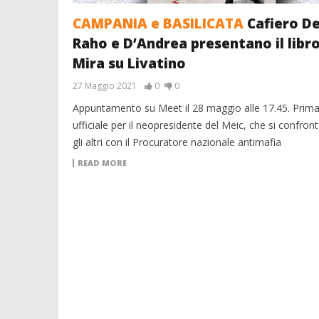
CAMPANIA e BASILICATA
Cafiero D
Raho e D’Andrea presentano il libro
Mira su Livatino
27 Maggio 2021
0
0
Appuntamento su Meet il 28 maggio alle 17.45. Prima
ufficiale per il neopresidente del Meic, che si confront
gli altri con il Procuratore nazionale antimafia
READ MORE