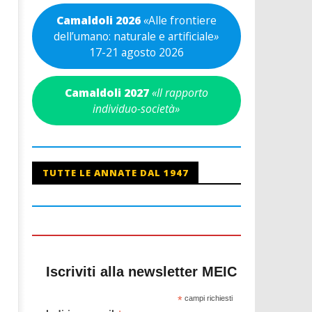
Camaldoli 2026
«
Alle frontiere
dell’umano: naturale e artificiale
»
17-21 agosto 2026
Camaldoli 2027
«Il rapporto
individuo-società»
TUTTE LE ANNATE DAL 1947
Iscriviti alla newsletter MEIC
*
campi richiesti