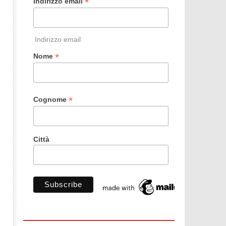
*
Indirizzo email
Indirizzo email
*
Nome
*
Cognome
Città