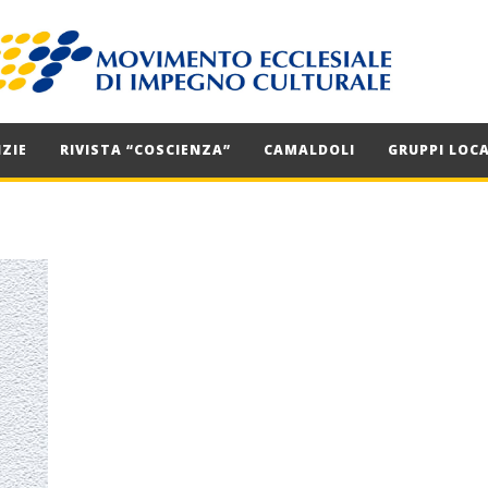
ZIE
RIVISTA “COSCIENZA”
CAMALDOLI
GRUPPI LOCA