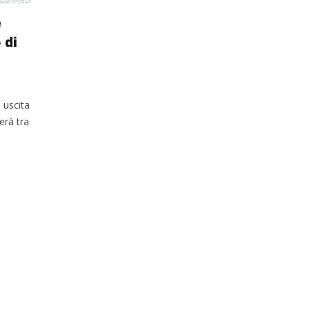
e
 di
 uscita
erà tra