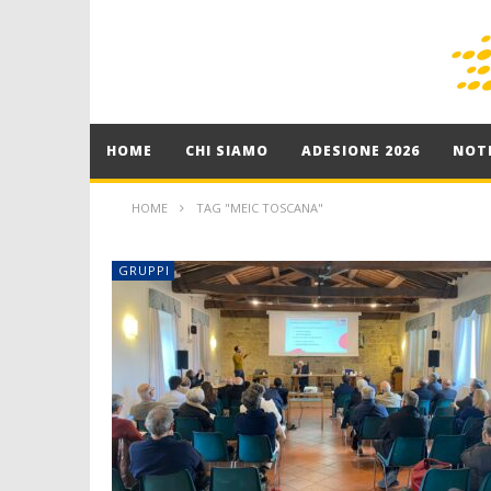
HOME
CHI SIAMO
ADESIONE 2026
NOTI
HOME
TAG "MEIC TOSCANA"
GRUPPI