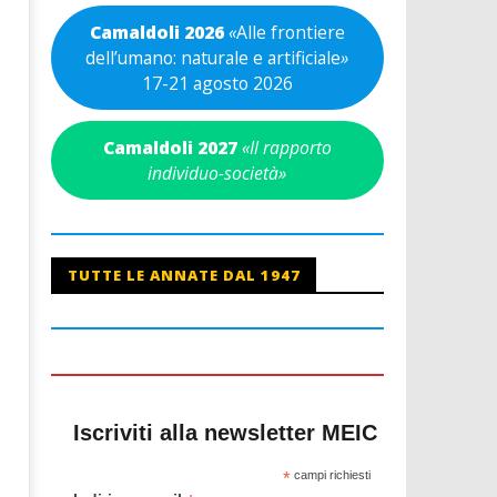
Camaldoli 2026
«
Alle frontiere
dell’umano: naturale e artificiale
»
17-21 agosto 2026
Camaldoli 2027
«Il rapporto
individuo-società»
TUTTE LE ANNATE DAL 1947
Iscriviti alla newsletter MEIC
*
campi richiesti