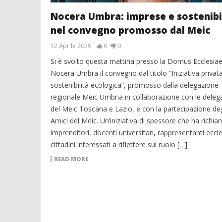
Nocera Umbra: imprese e sostenibi
nel convegno promosso dal Meic
12 Aprile 2025
0
0
Si è svolto questa mattina presso la Domus Ecclesiae
Nocera Umbra il convegno dal titolo “Iniziativa privat
sostenibilità ecologica”, promosso dalla delegazione
regionale Meic Umbria in collaborazione con le deleg
del Meic Toscana e Lazio, e con la partecipazione deg
Amici del Meic. Un’iniziativa di spessore che ha richi
imprenditori, docenti universitari, rappresentanti eccle
cittadini interessati a riflettere sul ruolo […]
READ MORE