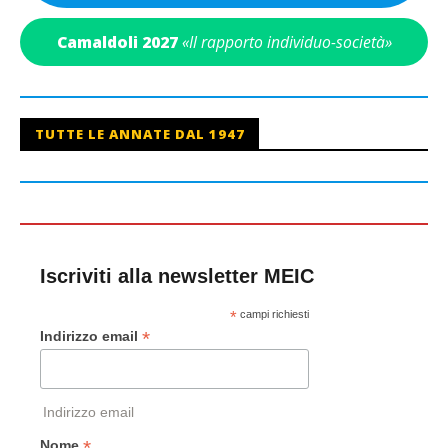
Camaldoli 2027
«Il rapporto individuo-società»
TUTTE LE ANNATE DAL 1947
Iscriviti alla newsletter MEIC
*
campi richiesti
*
Indirizzo email
Indirizzo email
*
Nome