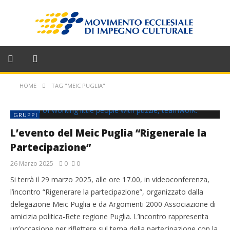
HOME
TAG "MEIC PUGLIA"
GRUPPI
L’evento del Meic Puglia “Rigenerale la
Partecipazione”
26 Marzo 2025
0
0
Si terrà il 29 marzo 2025, alle ore 17.00, in videoconferenza,
l’incontro “Rigenerare la partecipazione”, organizzato dalla
delegazione Meic Puglia e da Argomenti 2000 Associazione di
amicizia politica-Rete regione Puglia. L’incontro rappresenta
un’occasione per riflettere sul tema della partecipazione con la