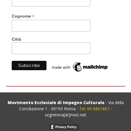
*
Cognome
Città
Movimento Ecclesiale di Impegno Culturale
- Via della
Conciliazione 1 - 00193 Roma -
Tel. 06 6861867
-
segreteria[at]meic.net