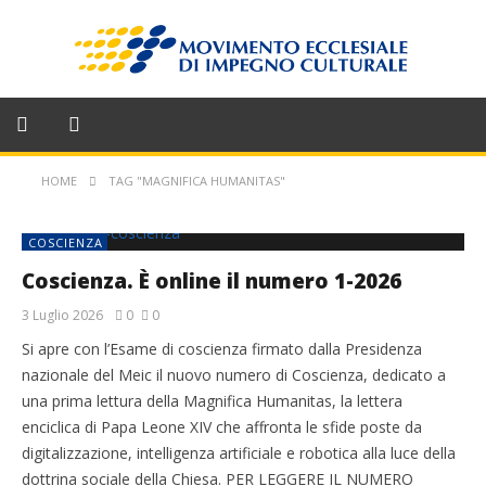
HOME
TAG "MAGNIFICA HUMANITAS"
COSCIENZA
Coscienza. È online il numero 1-2026
3 Luglio 2026
0
0
Si apre con l’Esame di coscienza firmato dalla Presidenza
nazionale del Meic il nuovo numero di Coscienza, dedicato a
una prima lettura della Magnifica Humanitas, la lettera
enciclica di Papa Leone XIV che affronta le sfide poste da
digitalizzazione, intelligenza artificiale e robotica alla luce della
dottrina sociale della Chiesa. PER LEGGERE IL NUMERO