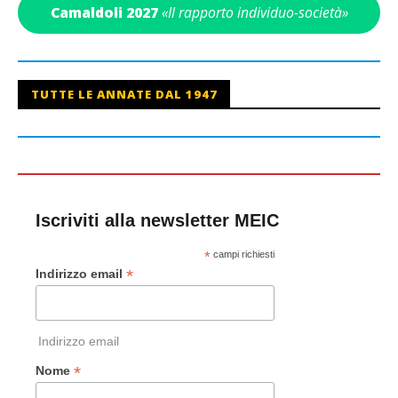
Camaldoli 2027
«Il rapporto individuo-società»
TUTTE LE ANNATE DAL 1947
Iscriviti alla newsletter MEIC
*
campi richiesti
*
Indirizzo email
Indirizzo email
*
Nome