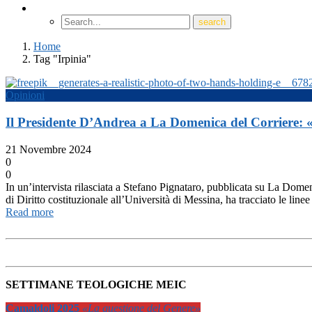
Home
Tag "Irpinia"
Opinioni
Il Presidente D’Andrea a La Domenica del Corriere: 
21 Novembre 2024
0
0
In un’intervista rilasciata a Stefano Pignataro, pubblicata su La Dome
di Diritto costituzionale all’Università di Messina, ha tracciato le l
Read more
SETTIMANE TEOLOGICHE MEIC
Camaldoli 2025
«La questione del Genere»