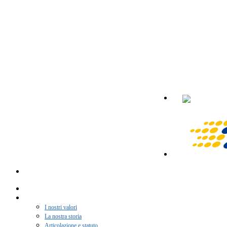
Home
Chi siamo
I nostri valori
La nostra storia
Articolazione e statuto