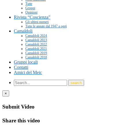
Tutte
Gruppi
Opinioni
Rivista “Coscienza”
Gli ultimi numeri
Tutte le annate dal 1947 a oggi
Camaldoli
Camaldoli 2024
Camaldoli 2023
Camaldoli 2022
Camaldoli 2021
Camaldoli 2019
Camaldoli 2018
Gruppi locali
Contatti
Amici del Meic
×
Submit Video
Share this video