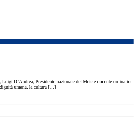
24, Luigi D’Andrea, Presidente nazionale del Meic e docente ordinario
 dignità umana, la cultura […]