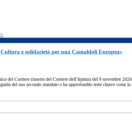
«Cultura e solidarietà per una Camaldoli Europea»
nica del Corriere (inserto del Corriere dell’Irpinia) del 9 novembre 20
inee guida del suo secondo mandato e ha approfondito temi chiave come la