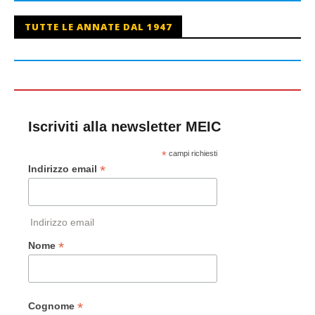
TUTTE LE ANNATE DAL 1947
Iscriviti alla newsletter MEIC
*
campi richiesti
*
Indirizzo email
Indirizzo email
*
Nome
*
Cognome