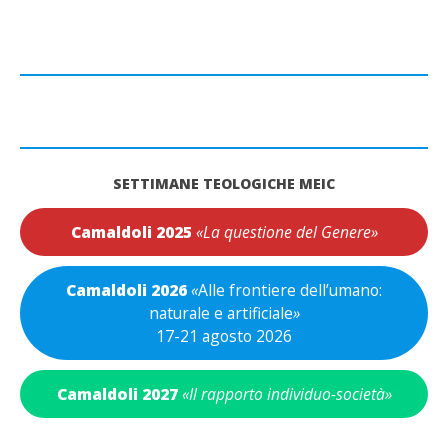
SETTIMANE TEOLOGICHE MEIC
Camaldoli 2025
«La questione del Genere»
Camaldoli 2026
«
Alle frontiere dell’umano:
naturale e artificiale
»
17-21 agosto 2026
Camaldoli 2027
«Il rapporto individuo-società»