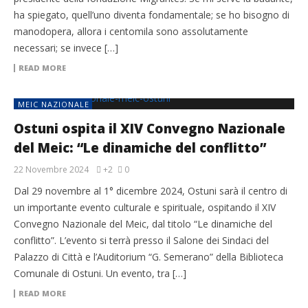
ha spiegato, quell’uno diventa fondamentale; se ho bisogno di
manodopera, allora i centomila sono assolutamente
necessari; se invece […]
READ MORE
MEIC NAZIONALE
Ostuni ospita il XIV Convegno Nazionale
del Meic: “Le dinamiche del conflitto”
22 Novembre 2024
+2
0
Dal 29 novembre al 1° dicembre 2024, Ostuni sarà il centro di
un importante evento culturale e spirituale, ospitando il XIV
Convegno Nazionale del Meic, dal titolo “Le dinamiche del
conflitto”. L’evento si terrà presso il Salone dei Sindaci del
Palazzo di Città e l’Auditorium “G. Semerano” della Biblioteca
Comunale di Ostuni. Un evento, tra […]
READ MORE