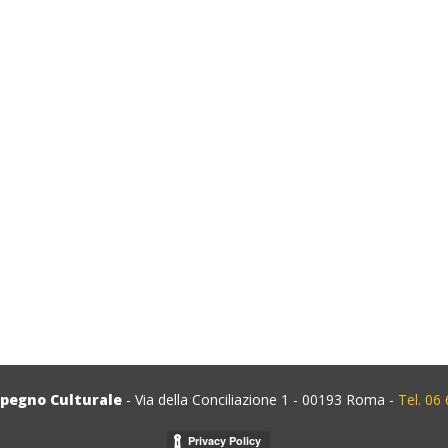
mpegno Culturale
- Via della Conciliazione 1 - 00193 Roma -
Tel. 06