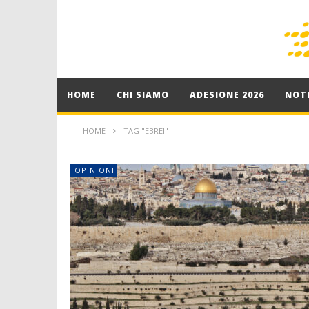
HOME
CHI SIAMO
ADESIONE 2026
NOTI
HOME
TAG "EBREI"
OPINIONI