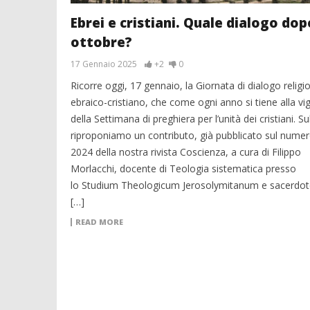
Ebrei e cristiani. Quale dialogo dopo
ottobre?
17 Gennaio 2025
+2
0
Ricorre oggi, 17 gennaio, la Giornata di dialogo religi
ebraico-cristiano, che come ogni anno si tiene alla vig
della Settimana di preghiera per l’unità dei cristiani. S
riproponiamo un contributo, già pubblicato sul numer
2024 della nostra rivista Coscienza, a cura di Filippo
Morlacchi, docente di Teologia sistematica presso
lo Studium Theologicum Jerosolymitanum e sacerdote
[…]
READ MORE