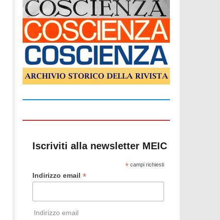
Iscriviti alla newsletter MEIC
*
campi richiesti
*
Indirizzo email
Indirizzo email