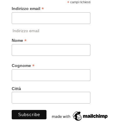
*
campi richiesti
*
Indirizzo email
Indirizzo email
*
Nome
*
Cognome
Città