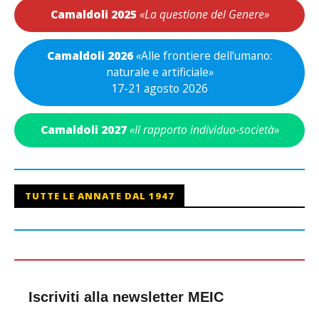
Camaldoli 2025
«La questione del Genere»
Camaldoli 2026
«
Alle frontiere dell’umano:
naturale e artificiale
»
17-21 agosto 2026
Camaldoli 2027
«Il rapporto individuo-società»
TUTTE LE ANNATE DAL 1947
Iscriviti alla newsletter MEIC