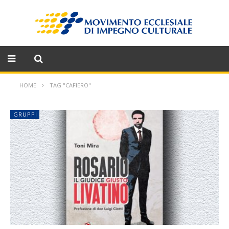
HOME
TAG "CAFIERO"
GRUPPI