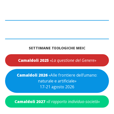
SETTIMANE TEOLOGICHE MEIC
Camaldoli 2025
«La questione del Genere»
Camaldoli 2026
«
Alle frontiere dell’umano:
naturale e artificiale
»
17-21 agosto 2026
Camaldoli 2027
«Il rapporto individuo-società»