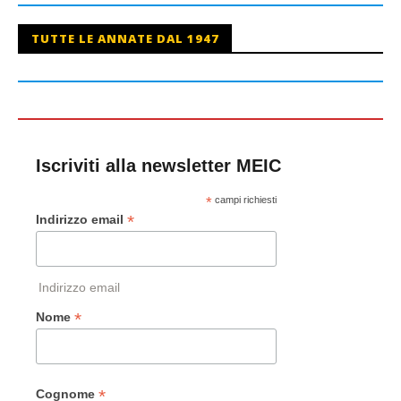
TUTTE LE ANNATE DAL 1947
Iscriviti alla newsletter MEIC
*
campi richiesti
*
Indirizzo email
Indirizzo email
*
Nome
*
Cognome