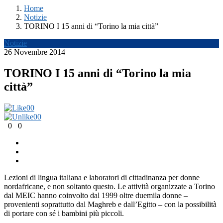
Home
Notizie
TORINO I 15 anni di “Torino la mia città”
Notizie
26 Novembre 2014
TORINO I 15 anni di “Torino la mia
città”
0
0
0
0
0
0
Lezioni di lingua italiana e laboratori di cittadinanza per donne
nordafricane, e non soltanto questo. Le attività organizzate a Torino
dal MEIC hanno coinvolto dal 1999 oltre duemila donne –
provenienti soprattutto dal Maghreb e dall’Egitto – con la possibilità
di portare con sé i bambini più piccoli.