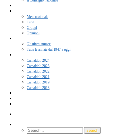
Il Consiglio nazionale
Adesione 2026
Notizie
Meic nazionale
Tutte
Gruppi
Opinioni
Rivista “Coscienza”
Gli ultimi numeri
Tutte le annate dal 1947 a oggi
Camaldoli
Camaldoli 2024
Camaldoli 2023
Camaldoli 2022
Camaldoli 2021
Camaldoli 2019
Camaldoli 2018
Gruppi locali
Contatti
Amici del Meic