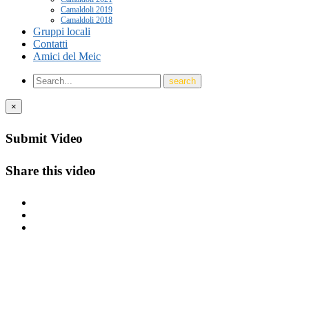
Camaldoli 2019
Camaldoli 2018
Gruppi locali
Contatti
Amici del Meic
×
Submit Video
Share this video