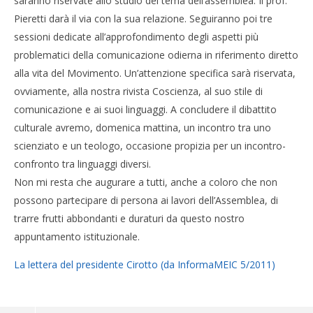
saranno riservate allo studio del tema dell’assemblea. Il prof.
Pieretti darà il via con la sua relazione. Seguiranno poi tre
sessioni dedicate all’approfondimento degli aspetti più
problematici della comunicazione odierna in riferimento diretto
alla vita del Movimento. Un’attenzione specifica sarà riservata,
ovviamente, alla nostra rivista Coscienza, al suo stile di
comunicazione e ai suoi linguaggi. A concludere il dibattito
culturale avremo, domenica mattina, un incontro tra uno
scienziato e un teologo, occasione propizia per un incontro-
confronto tra linguaggi diversi.
Non mi resta che augurare a tutti, anche a coloro che non
possono partecipare di persona ai lavori dell’Assemblea, di
trarre frutti abbondanti e duraturi da questo nostro
appuntamento istituzionale.
La lettera del presidente Cirotto (da InformaMEIC 5/2011)