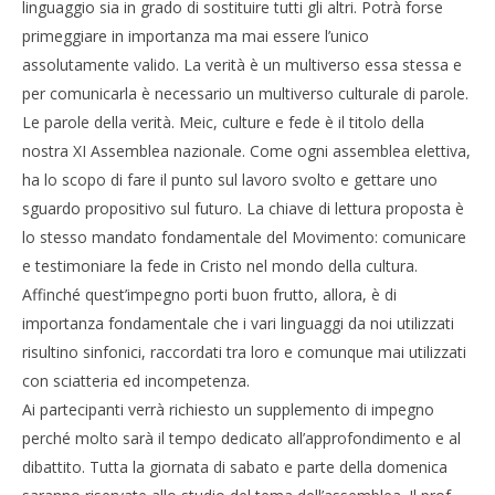
linguaggio sia in grado di sostituire tutti gli altri. Potrà forse
primeggiare in importanza ma mai essere l’unico
assolutamente valido. La verità è un multiverso essa stessa e
per comunicarla è necessario un multiverso culturale di parole.
Le parole della verità. Meic, culture e fede è il titolo della
nostra XI Assemblea nazionale. Come ogni assemblea elettiva,
ha lo scopo di fare il punto sul lavoro svolto e gettare uno
sguardo propositivo sul futuro. La chiave di lettura proposta è
lo stesso mandato fondamentale del Movimento: comunicare
e testimoniare la fede in Cristo nel mondo della cultura.
Affinché quest’impegno porti buon frutto, allora, è di
importanza fondamentale che i vari linguaggi da noi utilizzati
risultino sinfonici, raccordati tra loro e comunque mai utilizzati
con sciatteria ed incompetenza.
Ai partecipanti verrà richiesto un supplemento di impegno
perché molto sarà il tempo dedicato all’approfondimento e al
dibattito. Tutta la giornata di sabato e parte della domenica