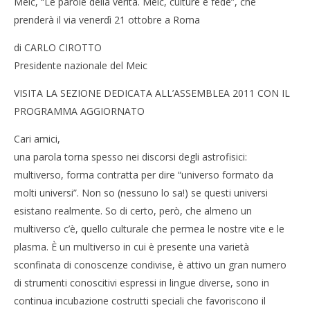
Meic, “Le parole della verità. Meic, culture e fede”, che
prenderà il via venerdì 21 ottobre a Roma
di CARLO CIROTTO
Presidente nazionale del Meic
VISITA LA SEZIONE DEDICATA ALL’ASSEMBLEA 2011 CON IL
PROGRAMMA AGGIORNATO
Cari amici,
una parola torna spesso nei discorsi degli astrofisici:
multiverso, forma contratta per dire “universo formato da
molti universi”. Non so (nessuno lo sa!) se questi universi
esistano realmente. So di certo, però, che almeno un
multiverso c’è, quello culturale che permea le nostre vite e le
plasma. È un multiverso in cui è presente una varietà
sconfinata di conoscenze condivise, è attivo un gran numero
di strumenti conoscitivi espressi in lingue diverse, sono in
continua incubazione costrutti speciali che favoriscono il