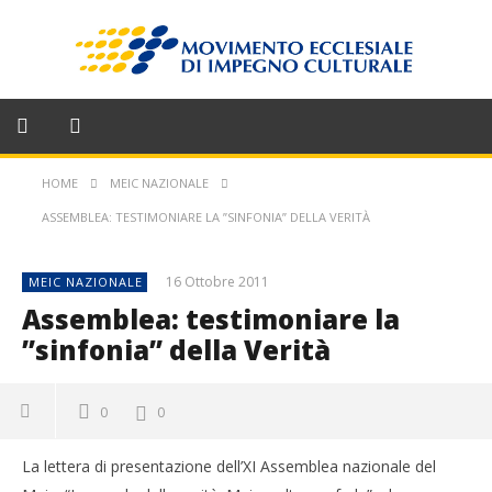
HOME
MEIC NAZIONALE
ASSEMBLEA: TESTIMONIARE LA ”SINFONIA” DELLA VERITÀ
16 Ottobre 2011
MEIC NAZIONALE
Assemblea: testimoniare la
”sinfonia” della Verità
0
0
La lettera di presentazione dell’XI Assemblea nazionale del