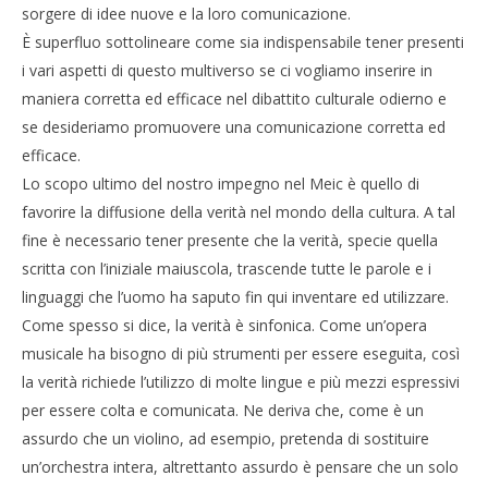
sorgere di idee nuove e la loro comunicazione.
È superfluo sottolineare come sia indispensabile tener presenti
i vari aspetti di questo multiverso se ci vogliamo inserire in
maniera corretta ed efficace nel dibattito culturale odierno e
se desideriamo promuovere una comunicazione corretta ed
efficace.
Lo scopo ultimo del nostro impegno nel Meic è quello di
favorire la diffusione della verità nel mondo della cultura. A tal
fine è necessario tener presente che la verità, specie quella
scritta con l’iniziale maiuscola, trascende tutte le parole e i
linguaggi che l’uomo ha saputo fin qui inventare ed utilizzare.
Come spesso si dice, la verità è sinfonica. Come un’opera
musicale ha bisogno di più strumenti per essere eseguita, così
la verità richiede l’utilizzo di molte lingue e più mezzi espressivi
per essere colta e comunicata. Ne deriva che, come è un
assurdo che un violino, ad esempio, pretenda di sostituire
un’orchestra intera, altrettanto assurdo è pensare che un solo