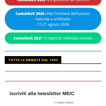
Camaldoli 2026
«
Alle frontiere dell’umano:
naturale e artificiale
»
17-21 agosto 2026
Camaldoli 2027
«Il rapporto individuo-società»
TUTTE LE ANNATE DAL 1947
Iscriviti alla newsletter MEIC
*
campi richiesti