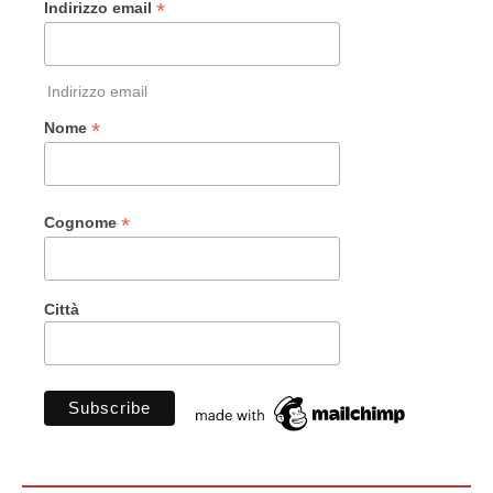
*
Indirizzo email
Indirizzo email
*
Nome
*
Cognome
Città